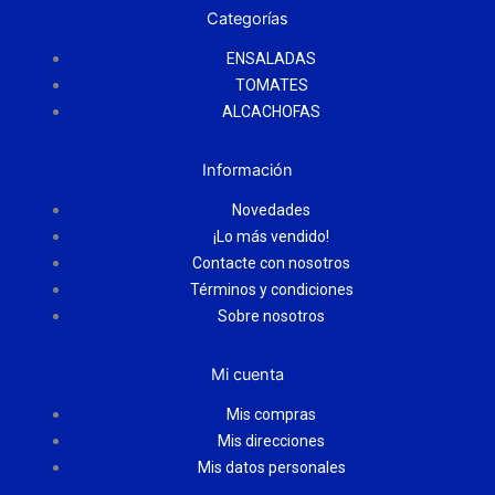
Categorías
ENSALADAS
TOMATES
ALCACHOFAS
Información
Novedades
¡Lo más vendido!
Contacte con nosotros
Términos y condiciones
Sobre nosotros
Mi cuenta
Mis compras
Mis direcciones
Mis datos personales