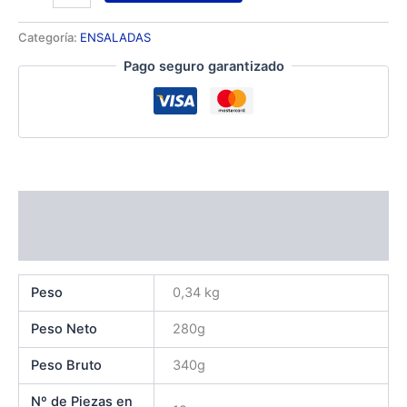
Categoría:
ENSALADAS
Pago seguro garantizado
Información adicional
Valoraciones (0)
Peso
0,34 kg
Peso Neto
280g
Peso Bruto
340g
Nº de Piezas en