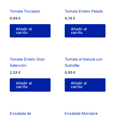
Tomate Troceado
Tomate Entero Pelado
0,95
€
0,74
€
Añadir al
Añadir al
carrito
carrito
Tomate Entero Gran
Tomate al Natural con
Selección
Guindilla
2,33
€
0,95
€
Añadir al
Añadir al
carrito
carrito
Ensalada de
Ensalada Murciana