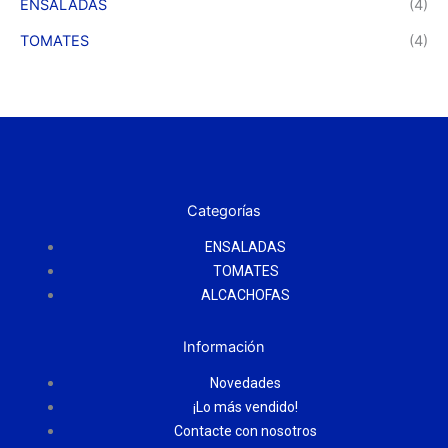
ENSALADAS
(4)
TOMATES
(4)
Categorías
ENSALADAS
TOMATES
ALCACHOFAS
Información
Novedades
¡Lo más vendido!
Contacte con nosotros