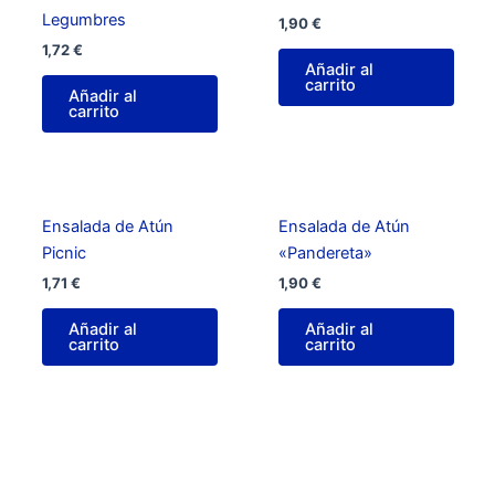
Legumbres
1,90
€
1,72
€
Añadir al
carrito
Añadir al
carrito
Ensalada de Atún
Ensalada de Atún
Picnic
«Pandereta»
1,71
€
1,90
€
Añadir al
Añadir al
carrito
carrito